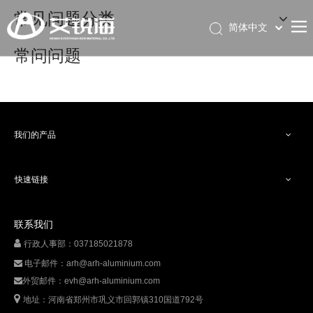
常见问题分类
简体中文
English
常问问题
我们的产品
快速链接
联系我们

行政人事部：037185021878
电子邮件：
arh@arh-aluminium.com

外贸邮件：
evh@arh-aluminium.com


地址：河南省郑州市巩义市回郭镇310国道792号