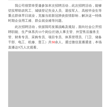
我公司
很
荣幸受邀参加本次招聘活动，此次招聘活动，能够
切实帮助农民工、城镇登记失业人员、退役军人、高校毕业生等
重点群体早日就业，克服当前新冠肺炎疫情影响，解决这一特殊
时期企业用工难、群众就业难等问题。
此次招聘活动，依据我司发展战略及规划，面向社会公开招
聘职能、生产体系共
个岗位
行政人事主管、外贸售后服务主
11
(
管、财务专员、采购专员、项目专员、体系管理员、门卫、储备
干部、电工、机修、普工）共
余人。通过微信直播通道，本场
50
直播达
万人次观看。
9