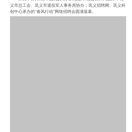
义市总工会、巩义市退役军人事务局协办；巩义招聘网、巩义科
创中心承办的“春风行动”网络招聘会圆满落幕。