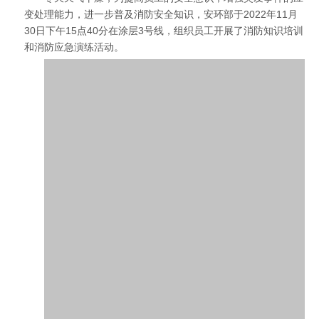
变处理能力，进一步普及消防安全知识，安环部于2022年11月
30日下午15点40分在涂层3号线，组织员工开展了消防知识培训
和消防应急演练活动。