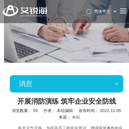
简体中文
English
消息
开展消防演练 筑牢企业安全防线
浏览数量：
59
作者： 本站编辑 发布时间： 2022-12-05
来源：
本站
["wechat","weibo","qzone","douban","email"]
冬天天气干燥，为提高员工的安全意识，增强突发事件的应