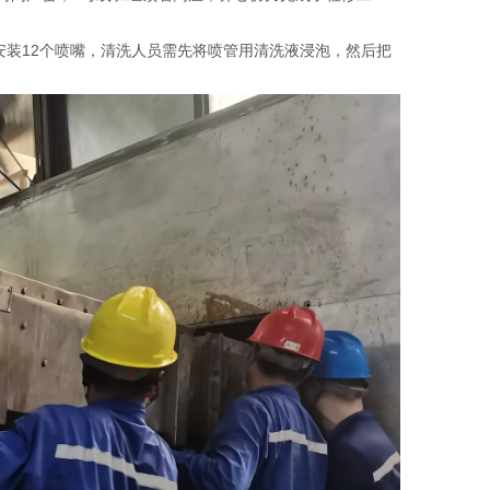
装12个喷嘴，清洗人员需先将喷管用清洗液浸泡，然后把