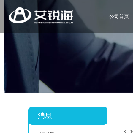
公司首页
消息
["wechat
8月1