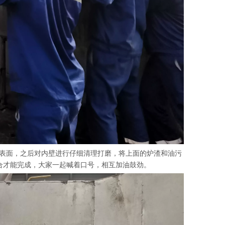
表面，之后对内壁进行仔细清理打磨，将上面的炉渣和油污
合才能完成，大家一起喊着口号，相互加油鼓劲。