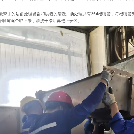
棘手的是前处理设备和烘箱的清洗。前处理共有264根喷管，每根喷管安
0多个喷嘴逐个取下来，清洗干净后再进行安装。