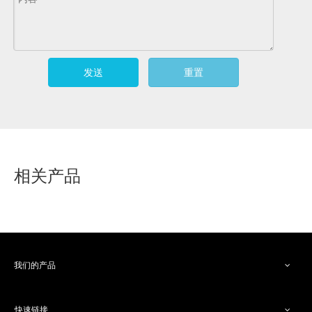
发送
重置
相关产品
我们的产品
拉环材
成品库存（片材）
快速链接